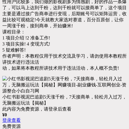
性用户比较多，我们做的影视剧多为情感剧，好的作品一条爆
了，可以马上达到千粉，达到千粉就可以接商单了，这个项目
主要是通过接广告商单进行变现，后期账号可以矩阵运营，收
益比较可观稳定!今天就教大家选对赛道，百分百原创，让你
一周涨千粉，接到商单，开始赚米!
课程目录：
1 项目介绍 !2 准备工作!
3 项目实操! 4 变现方式!
5 疑难解答!
作者声明：本教程仅用于技术交流及学习，请勿使用本教程所
讲技术进行违法活
动，如果将本教程所讲技术用于违法活动，本人概不负责!
小红书影视泥巴追剧5天涨千粉，7天接商单，轻松月入过万，
无脑搬运玩法【揭秘】
此内容为免费资源，请登录后查看
¥
0
登录查看
免费资源