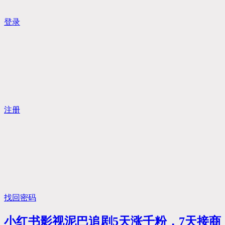
登录
注册
找回密码
小红书影视泥巴追剧5天涨千粉，7天接商