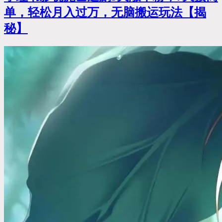
单，轻松月入过万，无脑搬运玩法【揭
秘】