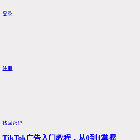
登录
注册
找回密码
TikTok广告入门教程，从0到1掌握