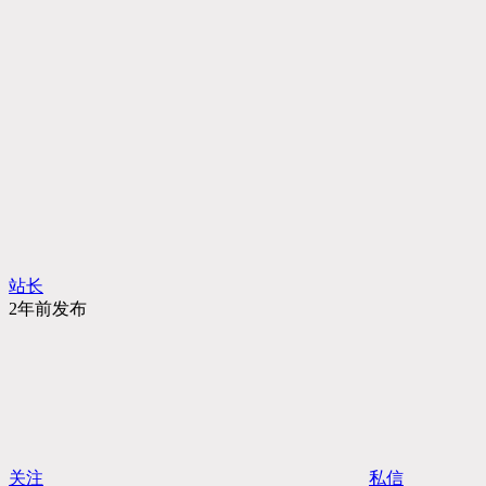
站长
2年前发布
关注
私信