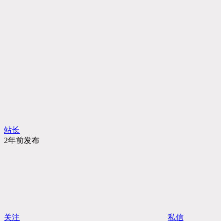
站长
2年前发布
关注
私信