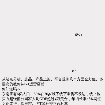
1.6W+
87
从站点分析、选品、产品上架、平台规则几个方面全方位、多
层次的教你从0-1运营店铺
你知道吗?-
东南亚有6亿人口，50%在30岁以下线下零售不发达，线上购
买力超强部分国家人均GDP超过4万美金，年增长率>5%网红
文化盛行，常被FB、YT等社交平台种草