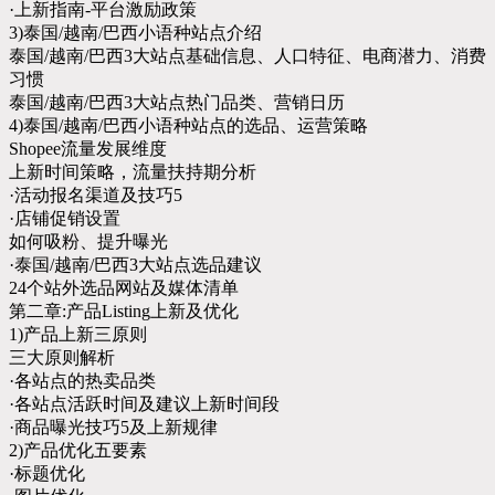
·上新指南-平台激励政策
3)泰国/越南/巴西小语种站点介绍
泰国/越南/巴西3大站点基础信息、人口特征、电商潜力、消费
习惯
泰国/越南/巴西3大站点热门品类、营销日历
4)泰国/越南/巴西小语种站点的选品、运营策略
Shopee流量发展维度
上新时间策略，流量扶持期分析
·活动报名渠道及技巧5
·店铺促销设置
如何吸粉、提升曝光
·泰国/越南/巴西3大站点选品建议
24个站外选品网站及媒体清单
第二章:产品Listing上新及优化
1)产品上新三原则
三大原则解析
·各站点的热卖品类
·各站点活跃时间及建议上新时间段
·商品曝光技巧5及上新规律
2)产品优化五要素
·标题优化