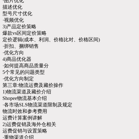
·图片优化
描述优化
型号尺寸优化
·视频优化
3)产品定价策略
爆款vs区间定价策略
定价逻辑(成本、利润、价格比对、价格区间)
·折扣、捆绑销售
·优化方向
4)商品优化器
·如何提高商品质量分
5个常见的问题类型
·优化方向制定
第三章:物流运费及藏价操作
1)物流渠道及藏价介绍
Shopee物流基本介绍
·各市场SLS物流渠道限制及规定
物流时效和参考费用
运费计算案例讲解
2)运费促销及海外仓相关
运费促销与设置策略
·重物渠道介绍