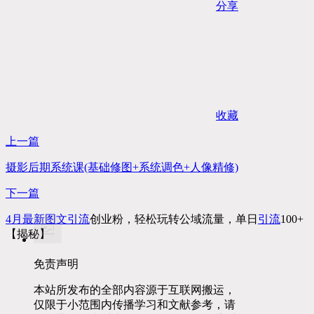
分享
收藏
上一篇
摄影后期系统课(基础修图+系统调色+人像精修)
下一篇
4月最新图文
引流
创业粉，轻松玩转公域流量，单日
引流
100+
【揭秘】
免责声明
本站所发布的全部内容源于互联网搬运，
仅限于小范围内传播学习和文献参考，请