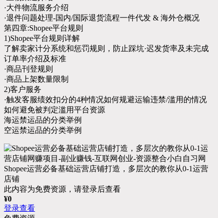
·大件物流服务介绍
·退件问题处理-国内/国际退货流程一件代发 & 海外仓概况
第四章:Shopee平台规则
1)Shopee平台规则详解
了解卖家计分系统和惩罚规则，防止踩坑·迟发货率及未完成
订单率介绍及标准
·商品刊登规则
·商品上架数量限制
2)客户服务
·触发客服绩效扣分的4种情况如何规避运输违禁/滥用的情况
如何避免被判定滥用平台资源
海运禁运品的分类举例
空运禁运品的分类举例
Shopee运营必备基础运营店铺打造，多层次的教你从0-1运营
店铺
此内容为免费资源，请登录后查看
¥
0
登录查看