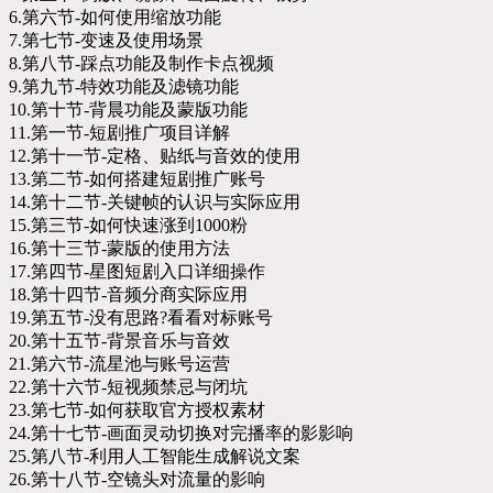
6.第六节-如何使用缩放功能
7.第七节-变速及使用场景
8.第八节-踩点功能及制作卡点视频
9.第九节-特效功能及滤镜功能
10.第十节-背晨功能及蒙版功能
11.第一节-短剧推广项目详解
12.第十一节-定格、贴纸与音效的使用
13.第二节-如何搭建短剧推广账号
14.第十二节-关键帧的认识与实际应用
15.第三节-如何快速涨到1000粉
16.第十三节-蒙版的使用方法
17.第四节-星图短剧入口详细操作
18.第十四节-音频分商实际应用
19.第五节-没有思路?看看对标账号
20.第十五节-背景音乐与音效
21.第六节-流星池与账号运营
22.第十六节-短视频禁忌与闭坑
23.第七节-如何获取官方授权素材
24.第十七节-画面灵动切换对完播率的影影响
25.第八节-利用人工智能生成解说文案
26.第十八节-空镜头对流量的影响