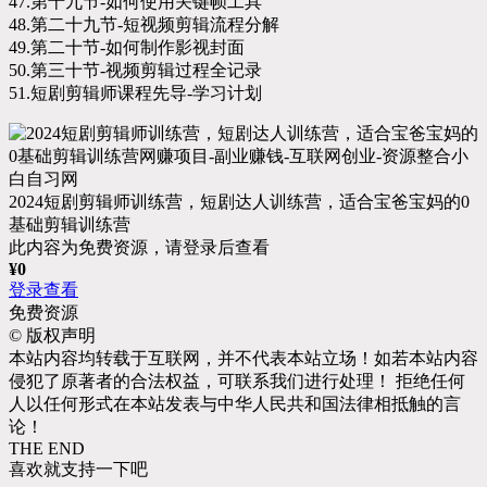
47.第十九节-如何使用关键帧工具
48.第二十九节-短视频剪辑流程分解
49.第二十节-如何制作影视封面
50.第三十节-视频剪辑过程全记录
51.短剧剪辑师课程先导-学习计划
2024短剧剪辑师训练营，短剧达人训练营，适合宝爸宝妈的0
基础剪辑训练营
此内容为免费资源，请登录后查看
¥
0
登录查看
免费资源
©
版权声明
本站内容均转载于互联网，并不代表本站立场！如若本站内容
侵犯了原著者的合法权益，可联系我们进行处理！ 拒绝任何
人以任何形式在本站发表与中华人民共和国法律相抵触的言
论！
THE END
喜欢就支持一下吧