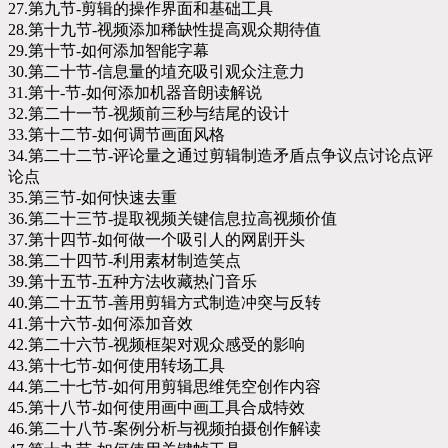
27.第九节-剪辑的操作界面和基础工具
28.第十九节-视频添加稀缺性提高观众期待值
29.第十节-如何添加智能字幕
30.第二十节-信息量的埴充吸引观众注意力
31.第十-节-如何添加机器音朗读解说
32.第二十一节-视频前三秒与结尾的设计
33.第十二节-如何调节画面风格
34.第二十二节-评论量之通过剪辑制造矛盾点争议点讨论点评
论点
35.第三节-如何快速去重
36.第二十三节-提取视频关键信息拉高视频价值
37.第十四节-如何做一个吸引人的网剧开头
38.第二十四节-利用素材制造笑点
39.第十五节-五种方法收藏热门音乐
40.第二十五节-善用剪辑方式制造冲突与反转
41.第十六节-如何添加音效
42.第二十六节-视频框架对观众感受的影响
43.第十七节-如何使用转场工具
44.第二十七节-如何用剪辑思维凭空创作内容
45.第十八节-如何使用画中画工具合成特效
46.第二十八节-案例分析与视频拍摄创作解读