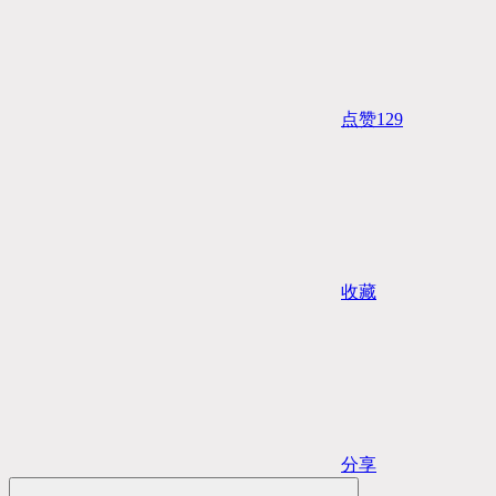
点赞
129
收藏
分享