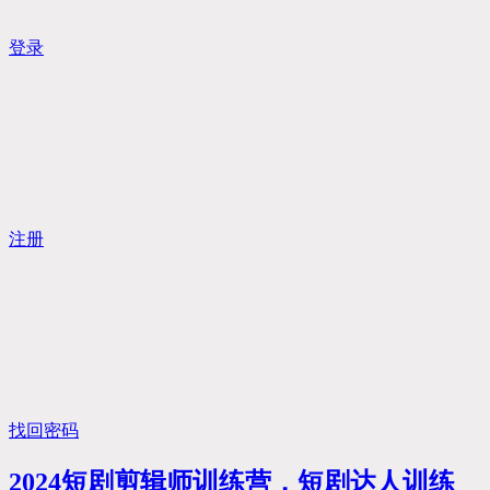
登录
注册
找回密码
2024短剧剪辑师训练营，短剧达人训练