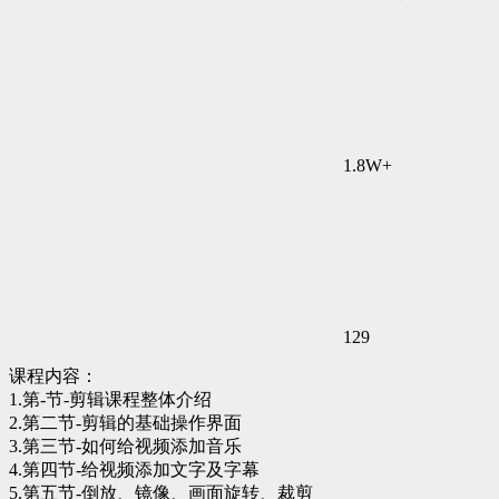
1.8W+
129
课程内容：
1.第-节-剪辑课程整体介绍
2.第二节-剪辑的基础操作界面
3.第三节-如何给视频添加音乐
4.第四节-给视频添加文字及字幕
5.第五节-倒放、镜像、画面旋转、裁剪