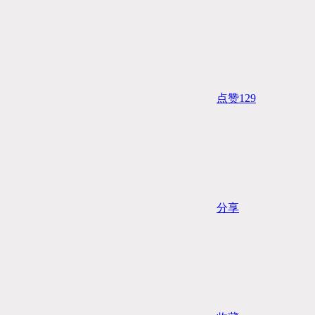
点赞
129
分享