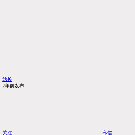
站长
2年前发布
关注
私信