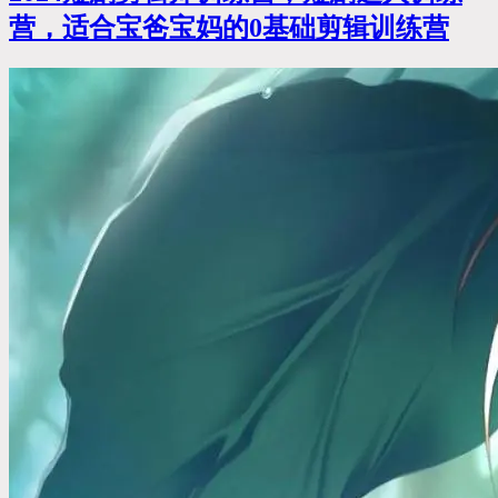
营，适合宝爸宝妈的0基础剪辑训练营