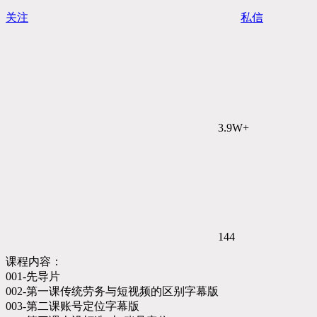
关注
私信
3.9W+
144
课程内容：
001-先导片
002-第一课传统劳务与短视频的区别字幕版
003-第二课账号定位字幕版