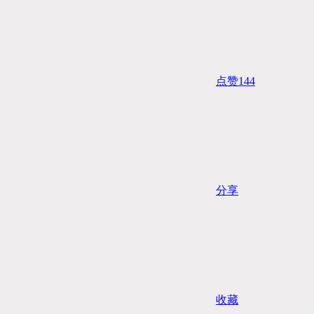
点赞
144
分享
收藏