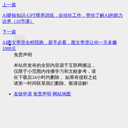
上一篇
AI硬核知识-GPT喂养训练，自动化工作，带你了解AI的能力
边界（10节课）
下一篇
AI图文带货全程陪跑，新手必看，图文带货让你一天多赚
1000元
免责声明
本站所发布的全部内容源于互联网搬运，
仅限于小范围内传播学习和文献参考，请
在下载后24小时内删除， 如果有侵权之处
请第一时间联系我们删除。敬请谅解!
友链申请
免责声明
网站地图