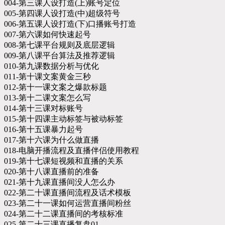
004-第三课人设打造(上)账号定位
005-第四课人设打造(中)超级符号
006-第五课人设打造(下)口播账号打造
007-第六课如何快速起号
008-第七课平台规则及底层逻辑
009-第八课平台算法及推荐逻辑
010-第九课数据分析与优化
011-第十课文案黄金三秒
012-第十一课文案之爆款标题
013-第十二课文案怎么写
014-第十三课对标账号
015-第十四课主动标签与被动标签
016-第十五课暴力起号
017-第十六课为什么做直播
018-电脑开播流程及直播伴侣使用教程
019-第十七课短视频和直播的关系
020-第十八课直播前的准备
021-第十九课直播间没人怎么办
022-第二十课直播间流程及话术模板
023-第二十一课如何运营直播间粉丝
024-第二十二课直播间的考核标准
025-第二十三课直播复盘01