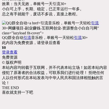
效果：当天见效，单账号一天引流30+
小白可上手，长期、稳定，已正常运行一年多。
总之有手就能干，废话不多说，直接上教程。
引流音乐粉，单账号一天轻松
引流
30+网赚项目-副业赚钱-互联网创业-资源整合小白自习网"
class="lazyload fit-cover">
QQ群全自动
引流
音乐粉，单账号一天轻松
引流
30+
此内容为免费资源，请登录后查看
¥
0
登录查看
免费资源
©
版权声明
本站内容均转载于互联网，并不代表本站立场！如若本站内容
侵犯了原著者的合法权益，可联系我们进行处理！ 拒绝任何
人以任何形式在本站发表与中华人民共和国法律相抵触的言
论！
THE END
喜欢就支持一下吧