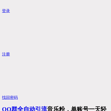
登录
注册
找回密码
QQ群全自动
引流
音乐粉，单账号一天轻