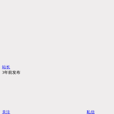
站长
3年前发布
关注
私信