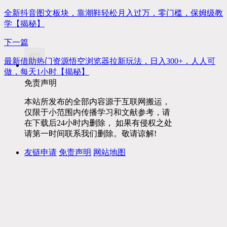
全新抖音图文板块，靠潮鞋轻松月入过万，零门槛，保姆级教
学【揭秘】
下一篇
最新借助热门资源悟空浏览器拉新玩法，日入300+，人人可
做，每天1小时【揭秘】
免责声明
本站所发布的全部内容源于互联网搬运，
仅限于小范围内传播学习和文献参考，请
在下载后24小时内删除， 如果有侵权之处
请第一时间联系我们删除。敬请谅解!
友链申请
免责声明
网站地图