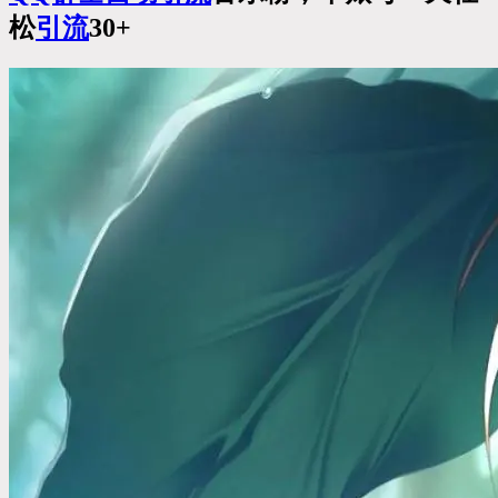
松
引流
30+