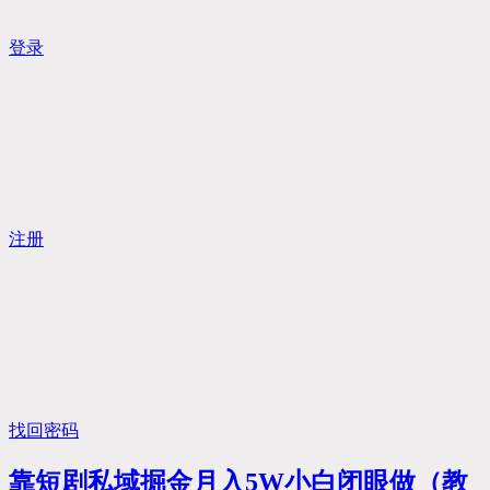
登录
注册
找回密码
靠短剧私域掘金月入5W小白闭眼做（教