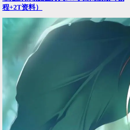
程+2T资料）