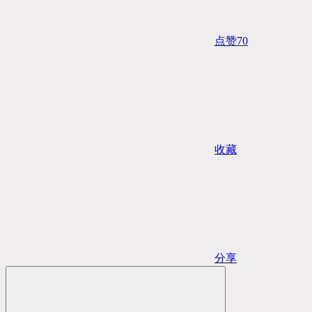
点赞
70
收藏
分享