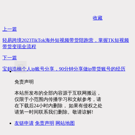
收藏
上一篇
轻易跨境2023TikTok海外短视频带货陪跑营，掌握TK短视频
带货变现全流程
下一篇
宝妈浩楠个人ip账号分享，90分钟分享做ip带货账号的经历
免责声明
本站所发布的全部内容源于互联网搬运，
仅限于小范围内传播学习和文献参考，请
在下载后24小时内删除， 如果有侵权之处
请第一时间联系我们删除。敬请谅解!
友链申请
免责声明
网站地图