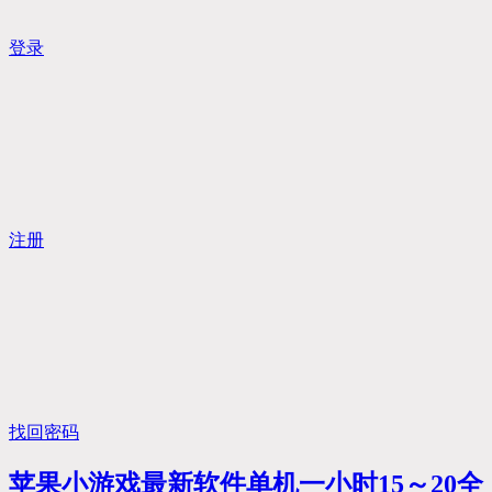
登录
注册
找回密码
苹果小游戏最新软件单机一小时15～20全