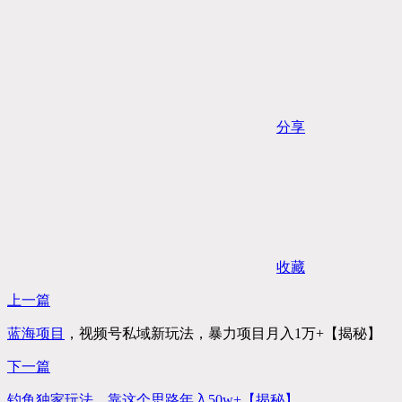
分享
收藏
上一篇
蓝海项目
，视频号私域新玩法，暴力项目月入1万+【揭秘】
下一篇
钓鱼独家玩法，靠这个思路年入50w+【揭秘】