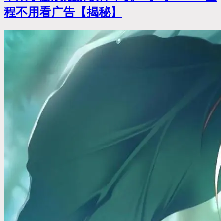
程不用看广告【揭秘】