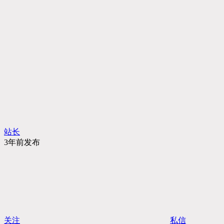
站长
3年前发布
关注
私信