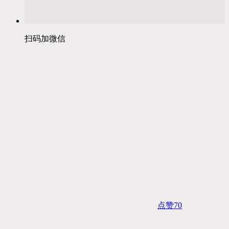
扫码加微信
点赞
70