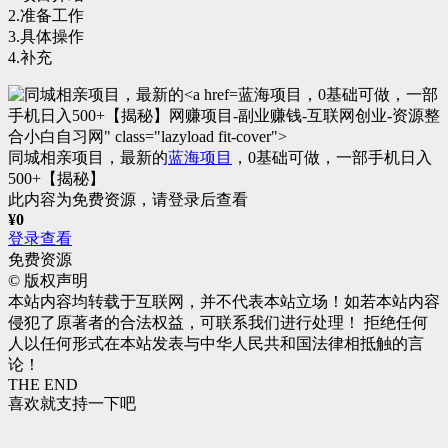
2.准备工作
3.具体操作
4.补充
蓝海项目，0基础可做，一部
手机日入500+【揭秘】网赚项目-副业赚钱-互联网创业-资源整
合小白自习网" class="lazyload fit-cover">
同城相亲项目，最新的
蓝海项目
，0基础可做，一部手机日入
500+【揭秘】
此内容为免费资源，请登录后查看
¥
0
登录查看
免费资源
©
版权声明
本站内容均转载于互联网，并不代表本站立场！如若本站内容
侵犯了原著者的合法权益，可联系我们进行处理！ 拒绝任何
人以任何形式在本站发表与中华人民共和国法律相抵触的言
论！
THE END
喜欢就支持一下吧