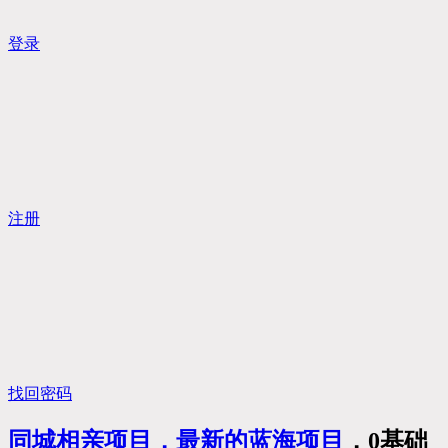
登录
注册
找回密码
同城相亲项目，最新的
蓝海项目
，0基础