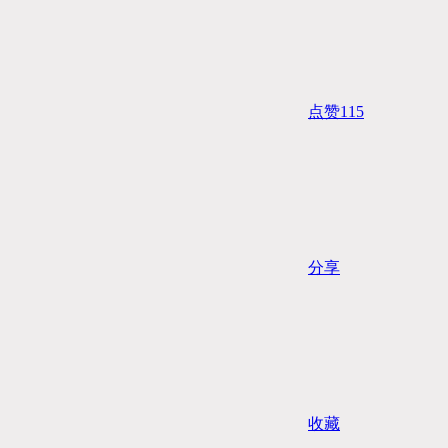
点赞
115
分享
收藏