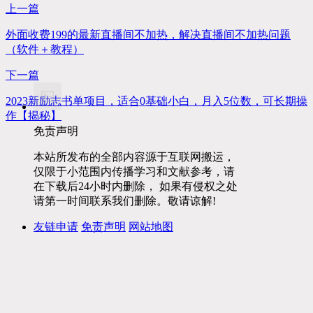
上一篇
外面收费199的最新直播间不加热，解决直播间不加热问题
（软件＋教程）
下一篇
2023新励志书单项目，适合0基础小白，月入5位数，可长期操
作【揭秘】
免责声明
本站所发布的全部内容源于互联网搬运，
仅限于小范围内传播学习和文献参考，请
在下载后24小时内删除， 如果有侵权之处
请第一时间联系我们删除。敬请谅解!
友链申请
免责声明
网站地图