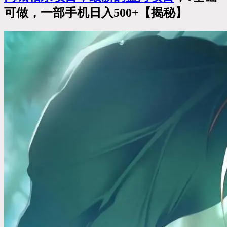
可做，一部手机日入500+【揭秘】