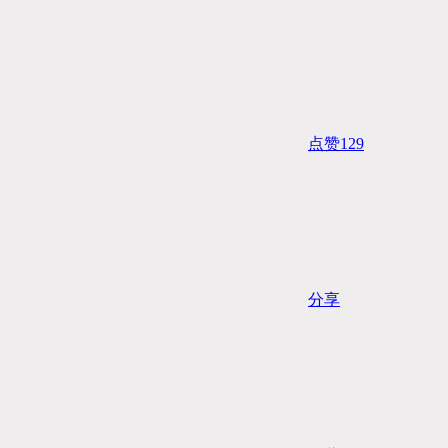
点赞
129
分享