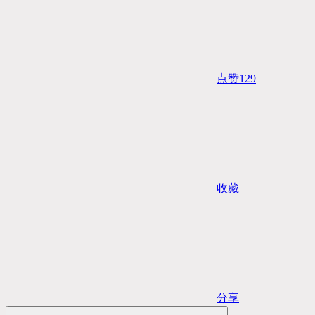
点赞
129
收藏
分享