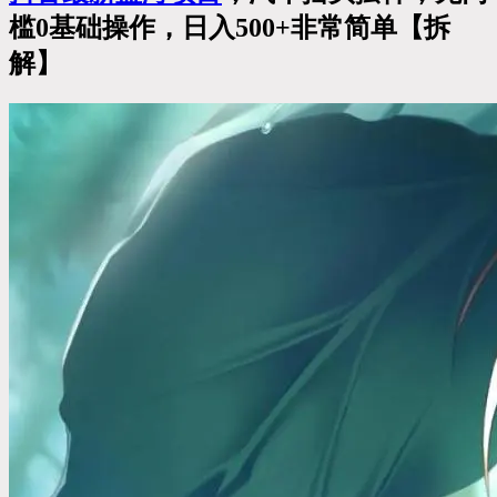
槛0基础操作，日入500+非常简单【拆
解】