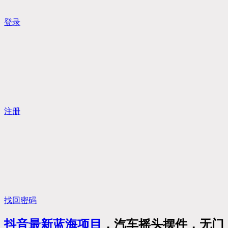
登录
注册
找回密码
抖音最新
蓝海项目
，汽车摇头摆件，无门