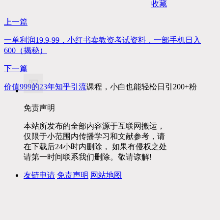
收藏
上一篇
一单利润19.9-99，小红书卖教资考试资料，一部手机日入
600（揭秘）
下一篇
价值999的23年知乎
引流
课程，小白也能轻松日引200+粉
免责声明
本站所发布的全部内容源于互联网搬运，
仅限于小范围内传播学习和文献参考，请
在下载后24小时内删除， 如果有侵权之处
请第一时间联系我们删除。敬请谅解!
友链申请
免责声明
网站地图