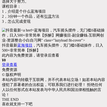
选择大于努力。
课程目录：
1，介绍是个什么蓝海项目
2，3分钟一个作品，还有
引流
方法
3，怎么完成变现
蓝海项目，汽车摇头摆件，无门槛0基础操
作，日入500+非常简单【拆解】网赚项目-副业赚钱-互联网创
业-资源整合小白自习网" class="lazyload fit-cover">
抖音最新
蓝海项目
，汽车摇头摆件，无门槛0基础操作，日入
500+非常简单【拆解】
此内容为免费资源，请登录后查看
¥
0
登录查看
免费资源
©
版权声明
本站内容均转载于互联网，并不代表本站立场！如若本站内容
侵犯了原著者的合法权益，可联系我们进行处理！ 拒绝任何
人以任何形式在本站发表与中华人民共和国法律相抵触的言
论！
THE END
喜欢就支持一下吧