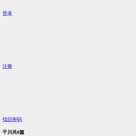
登录
注册
找回密码
千川
共0篇